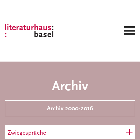
Archiv
Archiv 2000-2016
Zwiegespräche