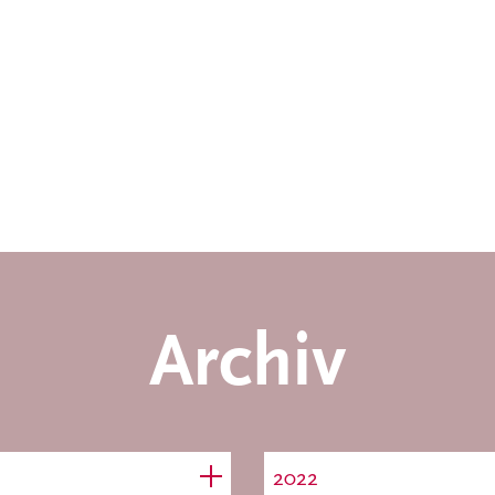
Archiv
2022