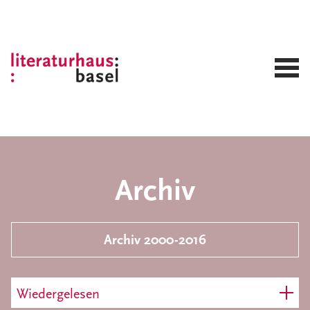
Archiv
Archiv 2000-2016
Wiedergelesen