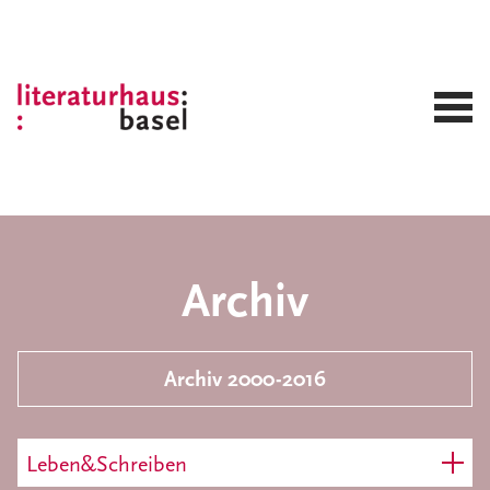
Archiv
Archiv 2000-2016
Leben&Schreiben