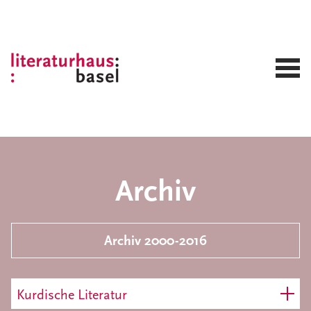
Archiv
Archiv 2000-2016
Kurdische Literatur