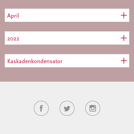
April
2022
Kaskadenkondensator