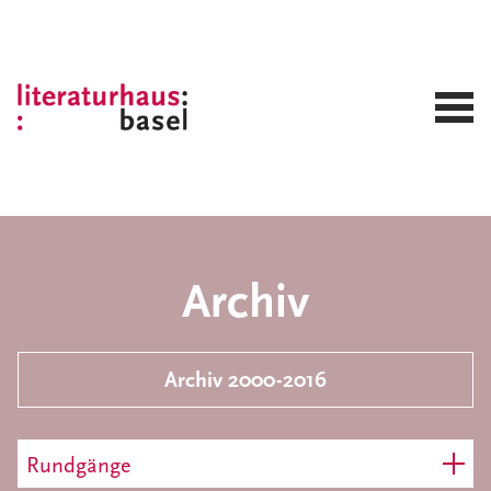
Archiv
Archiv 2000-2016
Rundgänge