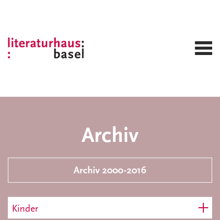
Archiv
Archiv 2000-2016
Kinder