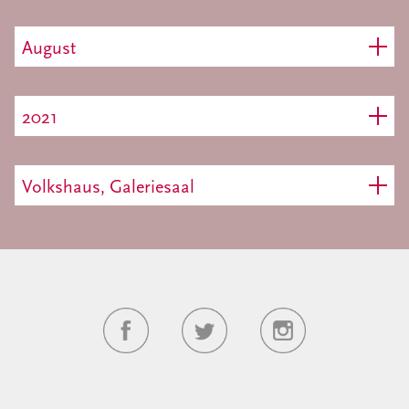
August
2021
Volkshaus, Galeriesaal