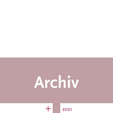
Archiv
2021