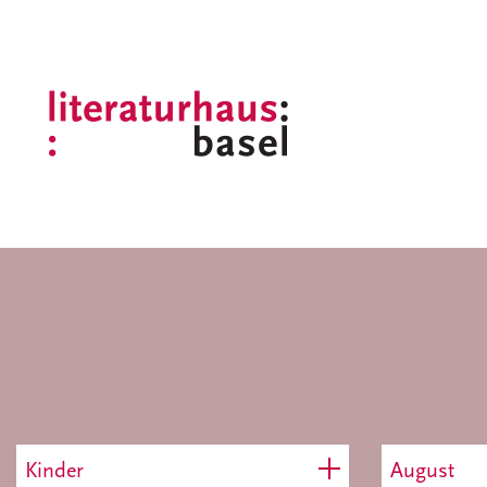
Kinder
August