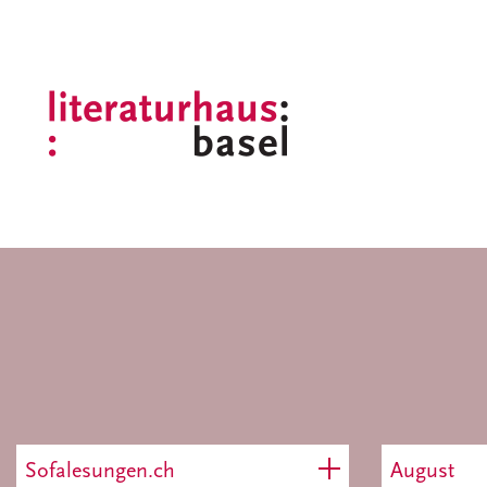
Sofalesungen.ch
August