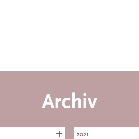
Archiv
2021