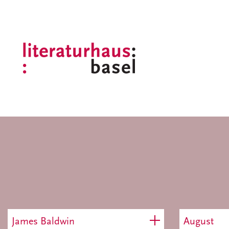
James Baldwin
August