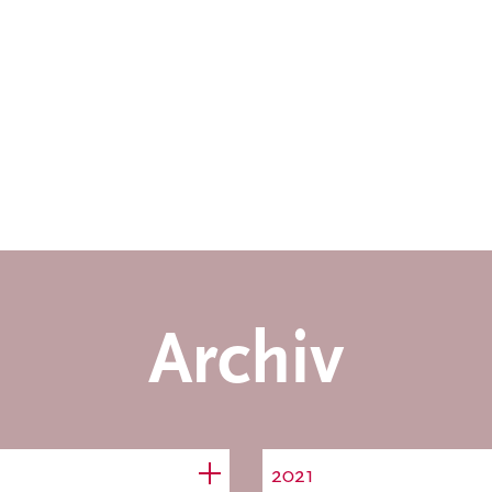
Archiv
2021