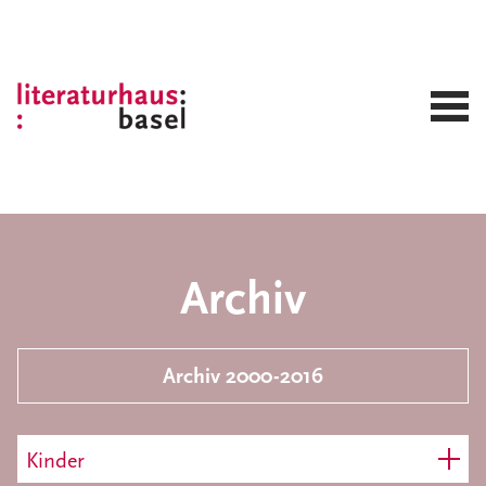
Archiv
Archiv 2000-2016
Kinder