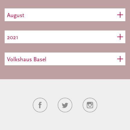
August
2021
Volkshaus Basel