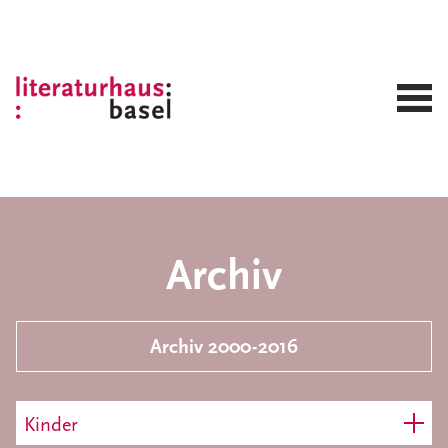
Archiv
Archiv 2000-2016
Kinder