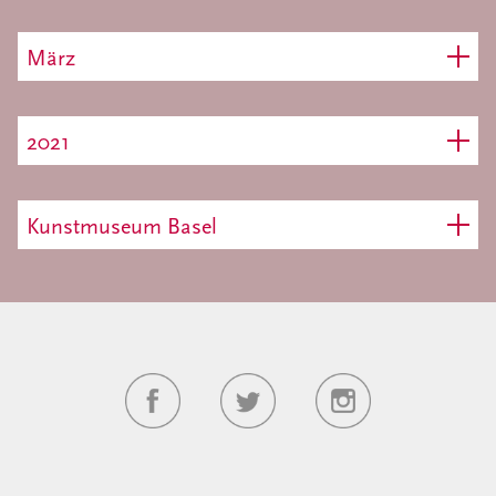
März
2021
Kunstmuseum Basel