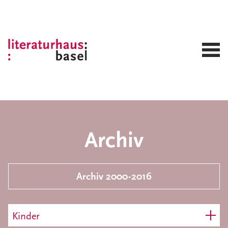
Archiv
Archiv 2000-2016
Kinder