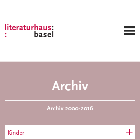
Archiv
Archiv 2000-2016
Kinder