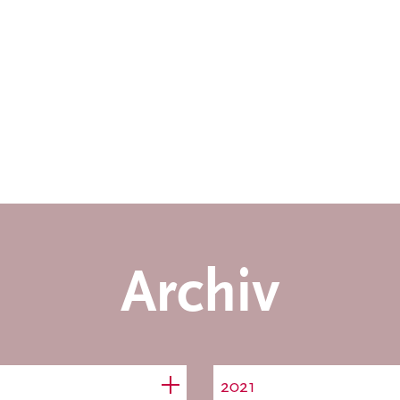
Archiv
2021