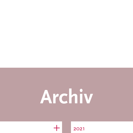
Archiv
2021