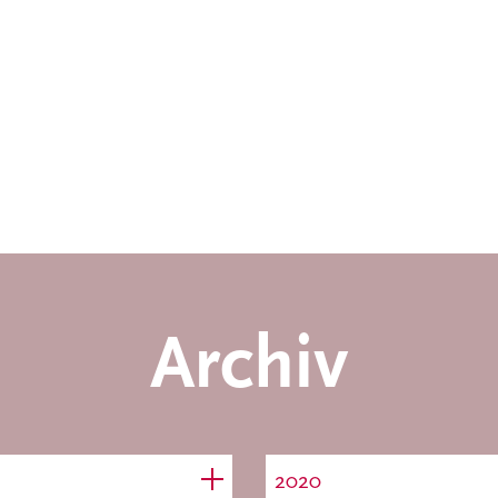
Archiv
2020