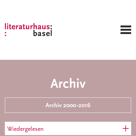
Archiv
Archiv 2000-2016
Wiedergelesen