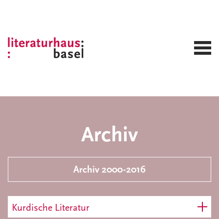
Archiv
Archiv 2000-2016
Kurdische Literatur