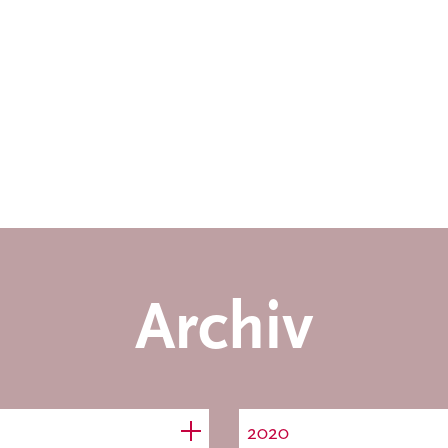
Archiv
2020