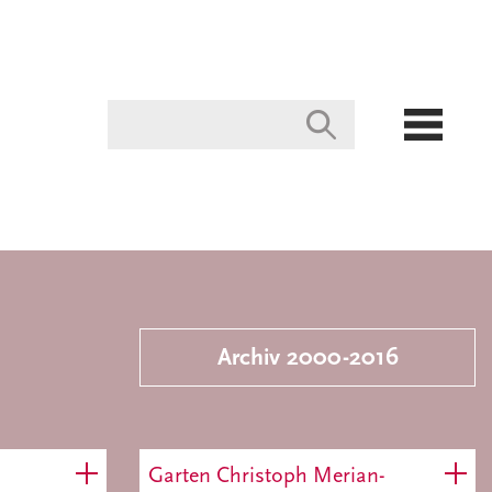
Archiv 2000-2016
Garten Christoph Merian-