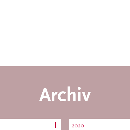
Archiv
2020