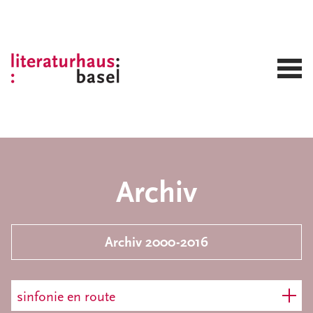
Archiv
Archiv 2000-2016
sinfonie en route