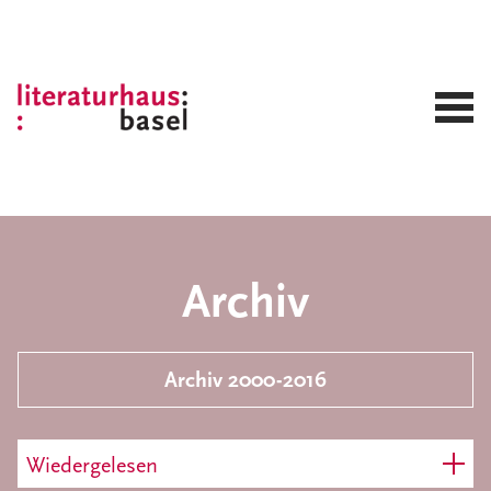
Archiv
Archiv 2000-2016
Wiedergelesen