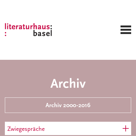
Archiv
Archiv 2000-2016
Zwiegespräche