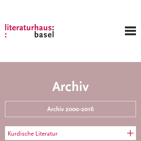
Archiv
Archiv 2000-2016
Kurdische Literatur