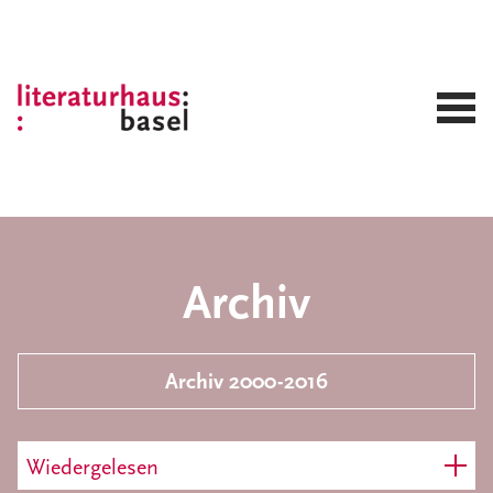
Archiv
Archiv 2000-2016
Wiedergelesen