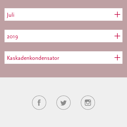
Juli
2019
Kaskadenkondensator