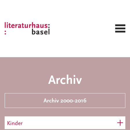
Archiv
Archiv 2000-2016
Kinder