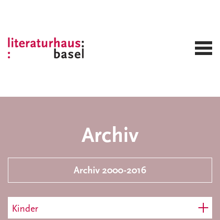
Archiv
Archiv 2000-2016
Kinder