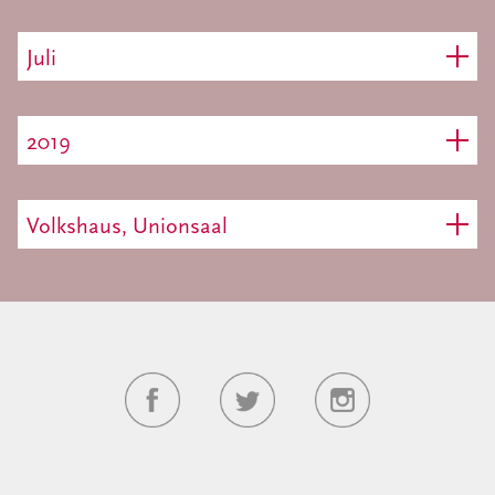
Juli
2019
Volkshaus, Unionsaal