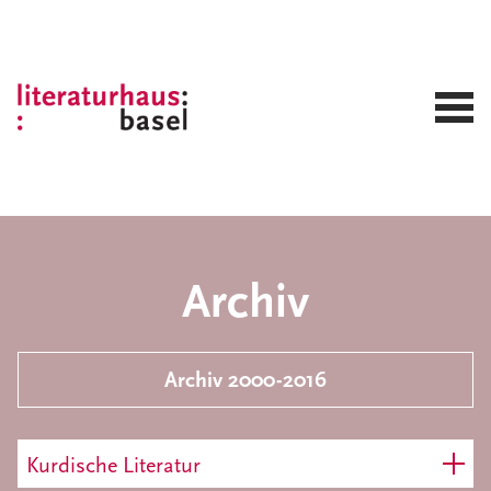
Archiv
Archiv 2000-2016
Kurdische Literatur