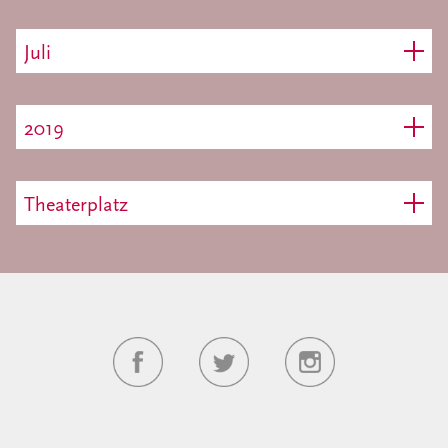
Juli
2019
Theaterplatz