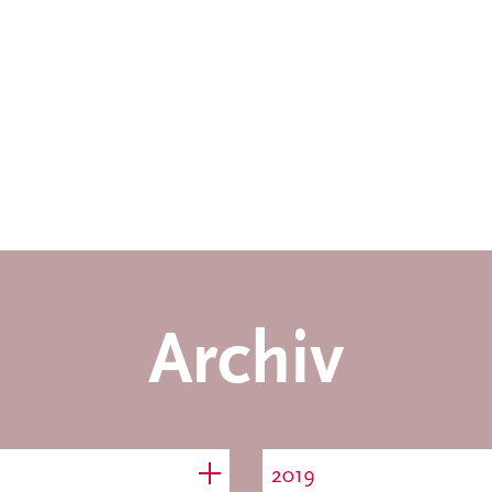
Archiv
2019