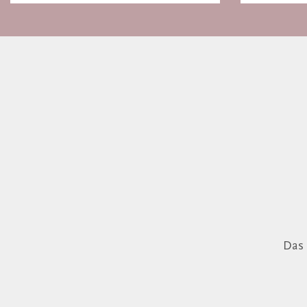
Europa
Das 