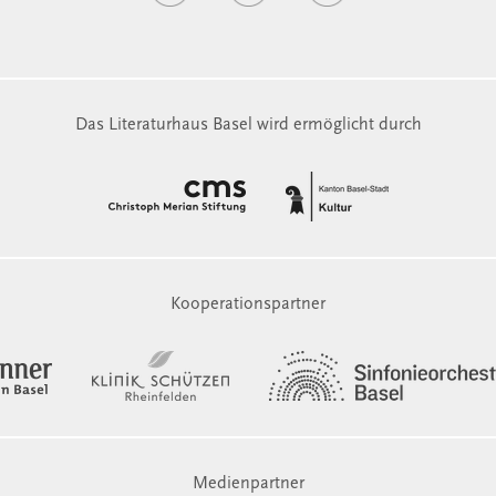
Das Literaturhaus Basel wird ermöglicht durch
Kooperationspartner
Medienpartner