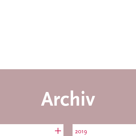
Archiv
2019