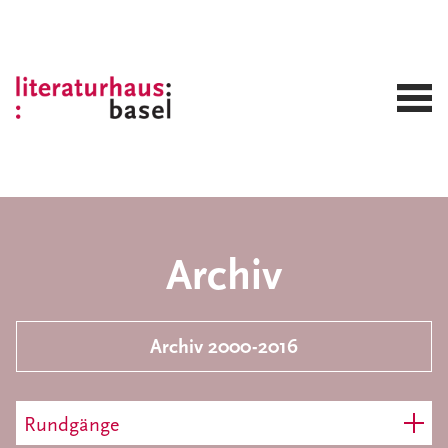
Archiv
Archiv 2000-2016
Rundgänge