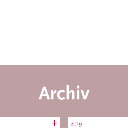
Archiv
2019