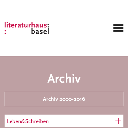
Archiv
Archiv 2000-2016
Leben&Schreiben