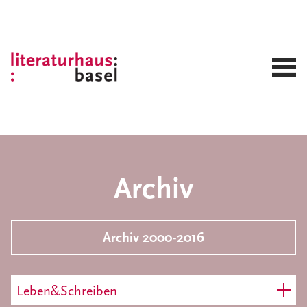
Archiv
Archiv 2000-2016
Leben&Schreiben