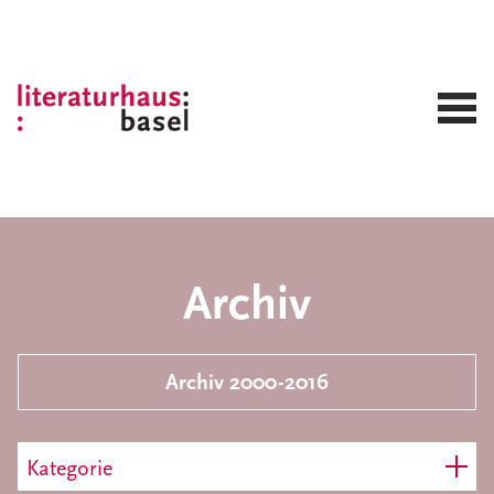
Archiv
Archiv 2000-2016
Kategorie