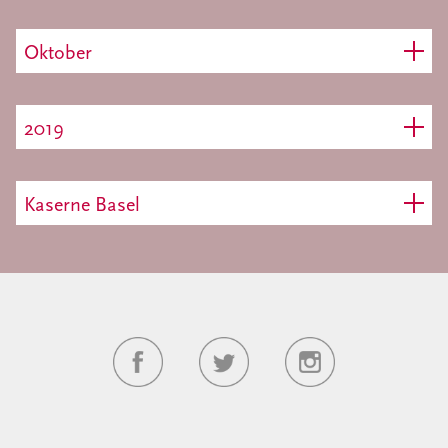
Oktober
2019
Kaserne Basel