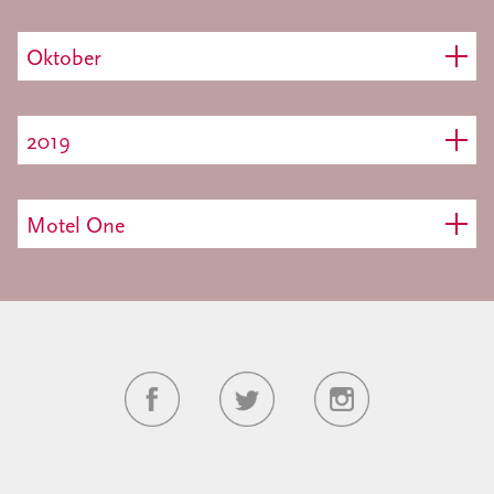
Oktober
2019
Motel One