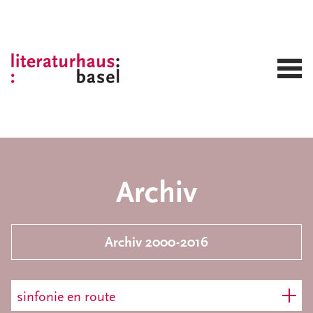
Archiv
Archiv 2000-2016
sinfonie en route