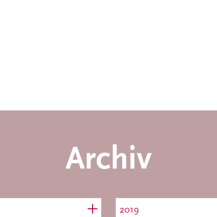
Archiv
2019