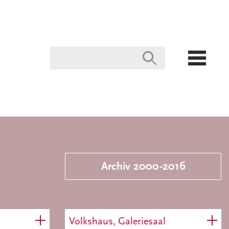
Archiv 2000-2016
Volkshaus, Galeriesaal