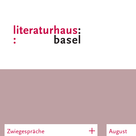
Zwiegespräche
August