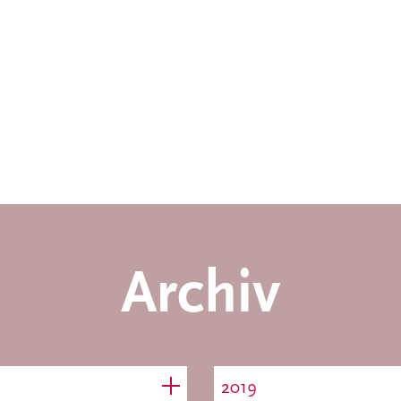
Archiv
2019