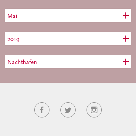
Mai
2019
Nachthafen