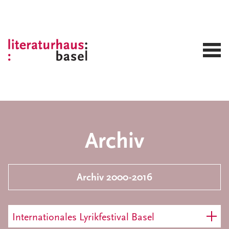
Archiv
Archiv 2000-2016
Internationales Lyrikfestival Basel