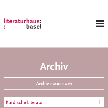
Archiv
Archiv 2000-2016
Kurdische Literatur