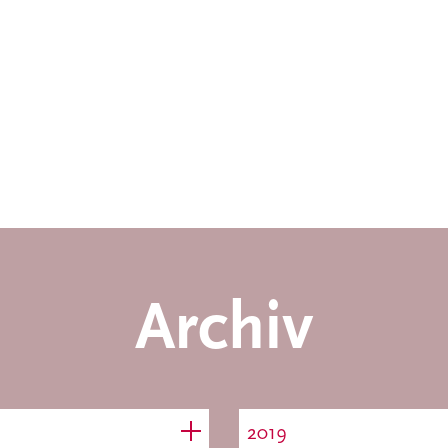
Archiv
2019