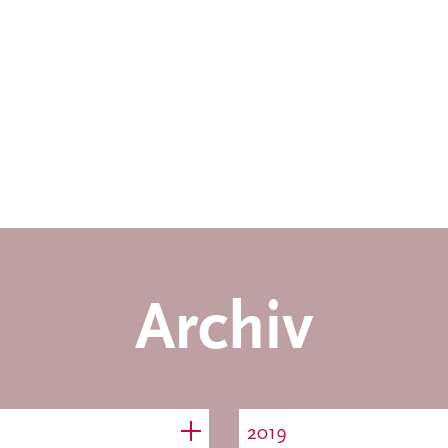
Archiv
2019