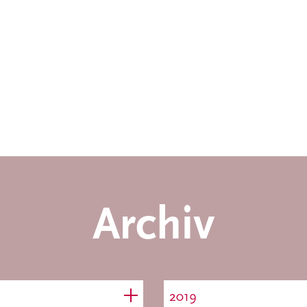
Archiv
2019