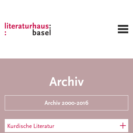
Archiv
Archiv 2000-2016
Kurdische Literatur