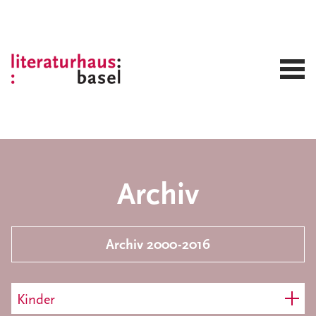
Archiv
Archiv 2000-2016
Kinder