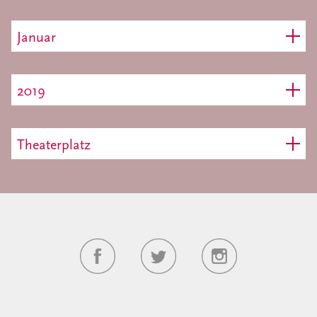
Januar
2019
Theaterplatz