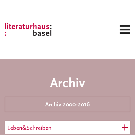
Archiv
Archiv 2000-2016
Leben&Schreiben