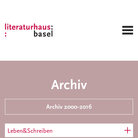
Archiv
Archiv 2000-2016
Leben&Schreiben