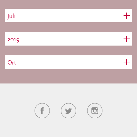
Juli
2019
Ort