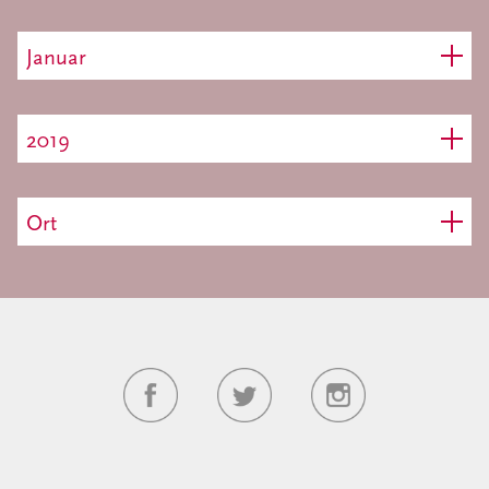
Januar
2019
Ort