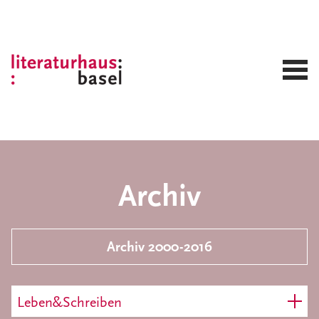
Archiv
Archiv 2000-2016
Leben&Schreiben