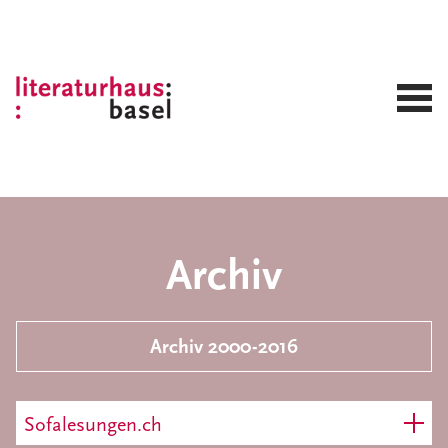
Archiv
Archiv 2000-2016
Sofalesungen.ch